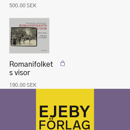
500.00
SEK
Romanifolket
s visor
190.00
SEK