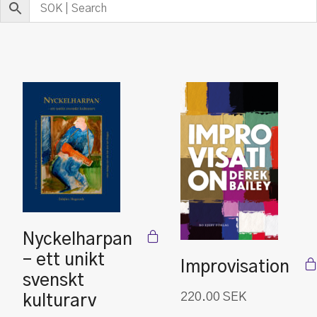
Nyckelharpan
– ett unikt
Improvisation
svenskt
220.00
SEK
kulturarv