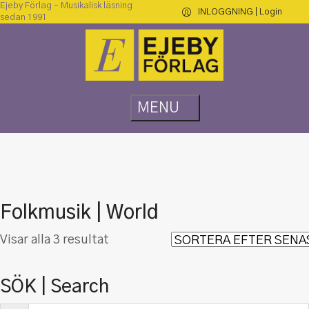
Ejeby Förlag – Musikalisk läsning
INLOGGNING | Login
sedan 1991
Folkmusik | World
Sortera
Visar alla 3 resultat
efter
senaste
SÖK | Search