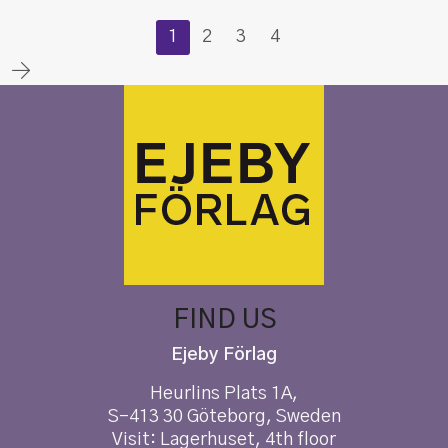
1
2
3
4
FIND US
Ejeby Förlag
Heurlins Plats 1A,
S-413 30 Göteborg, Sweden
Visit: Lagerhuset, 4th floor