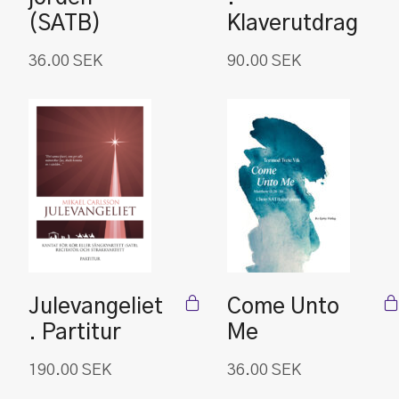
(SATB)
Klaverutdrag
36.00
SEK
90.00
SEK
Julevangeliet
Come Unto
. Partitur
Me
190.00
SEK
36.00
SEK