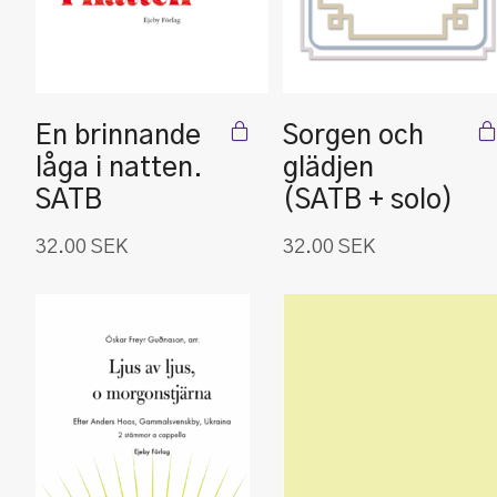
En brinnande
Sorgen och
låga i natten.
glädjen
SATB
(SATB + solo)
32.00
SEK
32.00
SEK