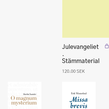
Julevangeliet
.
Stämmaterial
120.00
SEK