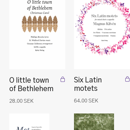
Six Latin
O little town
motets
of Bethlehem
64.00
SEK
28.00
SEK