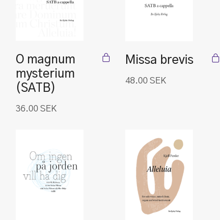
O magnum
Missa brevis
mysterium
48.00
SEK
(SATB)
36.00
SEK