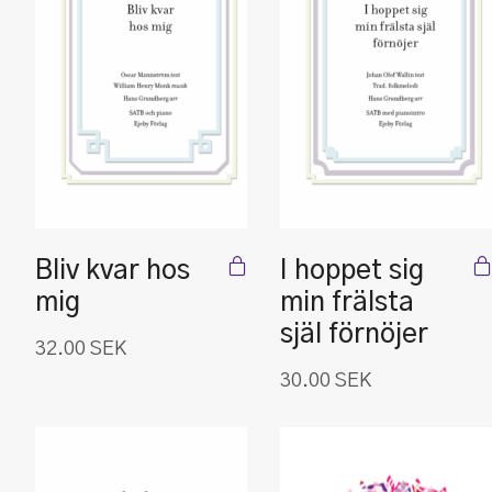
Bliv kvar hos
I hoppet sig
mig
min frälsta
själ förnöjer
32.00
SEK
30.00
SEK