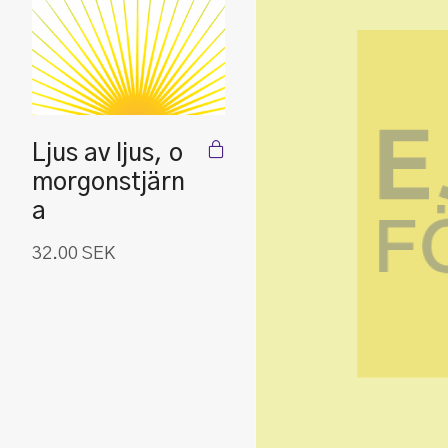
Ljus av ljus, o
morgonstjärn
a
32.00
SEK