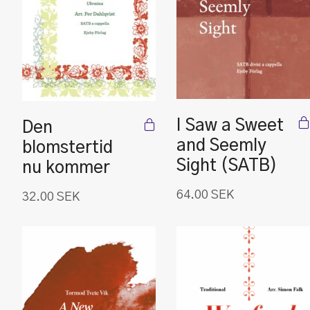
I Saw a Sweet
Den
and Seemly
blomstertid
Sight (SATB)
nu kommer
64.00
SEK
32.00
SEK