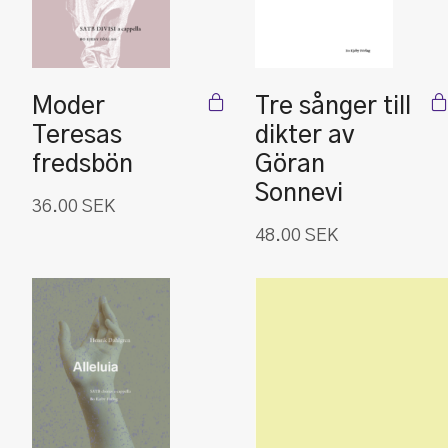
Moder
Tre sånger till
Teresas
dikter av
fredsbön
Göran
Sonnevi
36.00
SEK
48.00
SEK