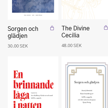
The Divine
Sorgen och
Cecilia
glädjen
48.00
SEK
30.00
SEK