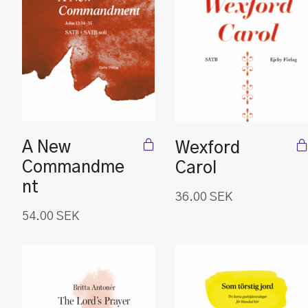
A New
Wexford
Commandme
Carol
nt
36.00
SEK
54.00
SEK