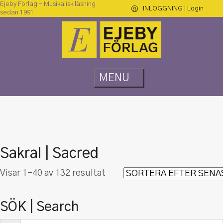
Ejeby Förlag – Musikalisk läsning
INLOGGNING | Login
sedan 1991
Sakral | Sacred
Sortera
Visar 1–40 av 132 resultat
efter
senaste
SÖK | Search