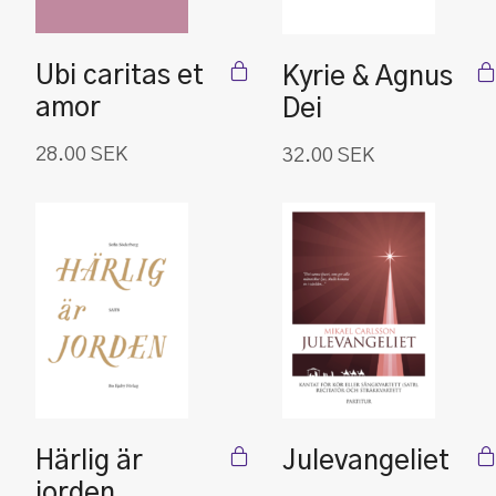
Ubi caritas et
Kyrie & Agnus
amor
Dei
28.00
SEK
32.00
SEK
Härlig är
Julevangeliet
jorden
.