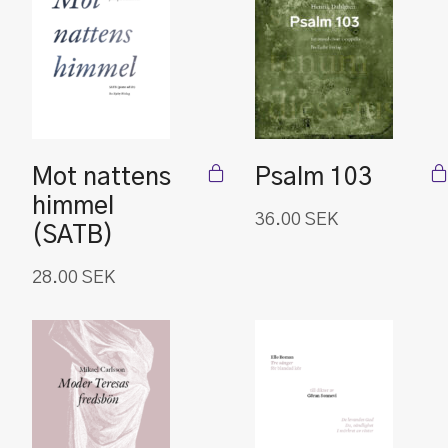
Mot nattens
Psalm 103
himmel
36.00
SEK
(SATB)
28.00
SEK