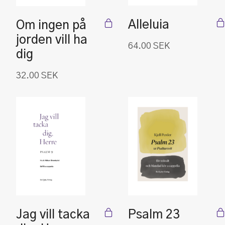
Alleluia
Om ingen på
jorden vill ha
64.00
SEK
dig
32.00
SEK
Jag vill tacka
Psalm 23