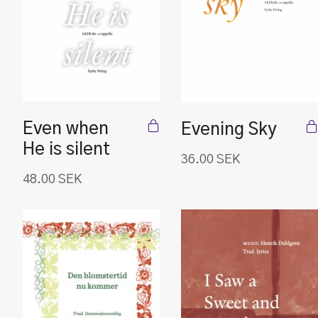
Even when
Evening Sky
He is silent
36.00
SEK
48.00
SEK