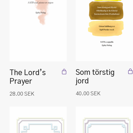
Som törstig
The Lord’s
jord
Prayer
40.00
SEK
28.00
SEK