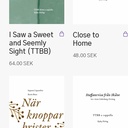
I Saw a Sweet
Close to
and Seemly
Home
Sight (TTBB)
48.00
SEK
64.00
SEK