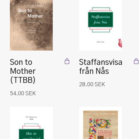
Son to
Staffansvisa
Mother
från Nås
(TTBB)
28.00
SEK
54.00
SEK