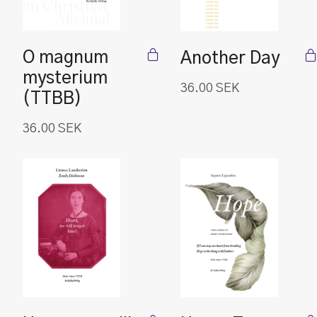
O magnum
Another Day
mysterium
36.00
SEK
(TTBB)
36.00
SEK