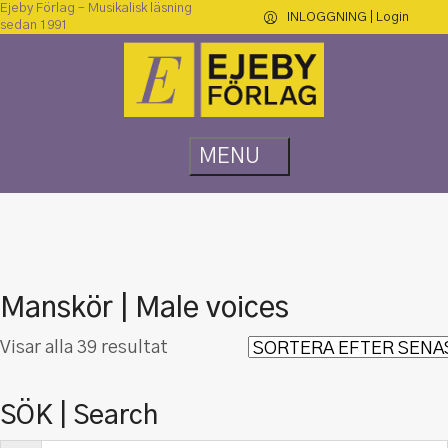
Ejeby Förlag – Musikalisk läsning
INLOGGNING | Login
sedan 1991
Manskör | Male voices
Sortera
Visar alla 39 resultat
efter
senaste
SÖK | Search