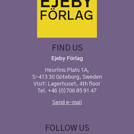
FIND US
Ejeby Förlag
Heurlins Plats 1A,
S-413 30 Göteborg, Sweden
Visit: Lagerhuset, 4th floor
Tel. +46 (0)706 85 91 47
Send e-mail
FOLLOW US