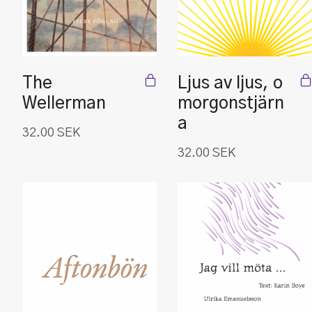
The
Ljus av ljus, o
Wellerman
morgonstjärn
a
32.00
SEK
32.00
SEK