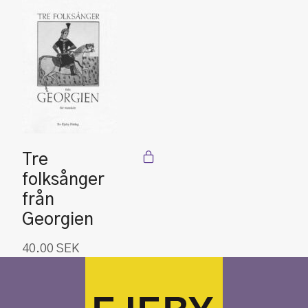
Tre
folksånger
från
Georgien
40.00
SEK