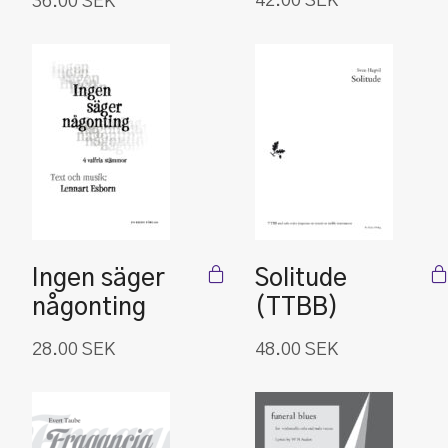
42.00
SEK
36.00
SEK
Ingen säger
Solitude
någonting
(TTBB)
28.00
SEK
48.00
SEK