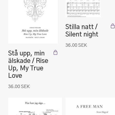
Stilla natt /
Silent night
36.00
SEK
Stå upp, min
älskade / Rise
Up, My True
Love
36.00
SEK