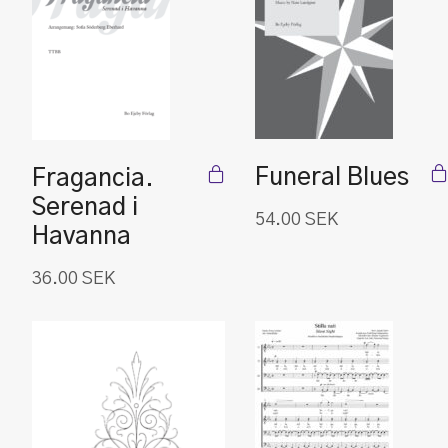
Funeral Blues
Fragancia.
Serenad i
54.00
SEK
Havanna
36.00
SEK