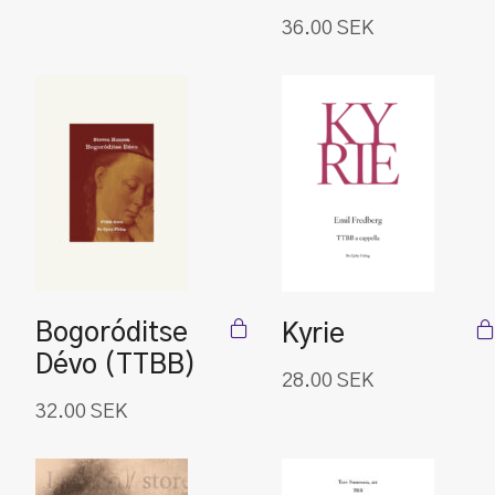
36.00
SEK
Bogoróditse
Kyrie
Dévo (TTBB)
28.00
SEK
32.00
SEK