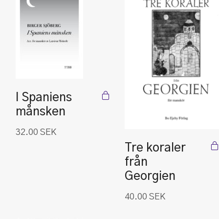
I Spaniens
månsken
32.00
SEK
Tre koraler
från
Georgien
40.00
SEK