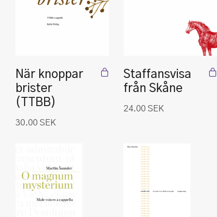
När knoppar
Staffansvisa
brister
från Skåne
(TTBB)
24.00
SEK
30.00
SEK