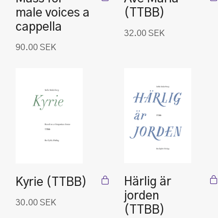
male voices a
(TTBB)
cappella
32.00
SEK
90.00
SEK
Härlig är
Kyrie (TTBB)
jorden
30.00
SEK
(TTBB)