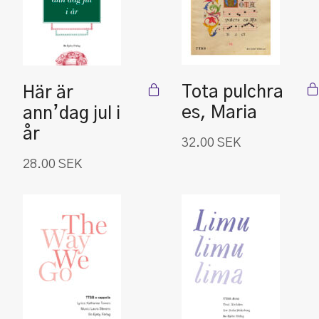
Tota pulchra
Här är
es, Maria
ann’dag jul i
år
32.00
SEK
28.00
SEK