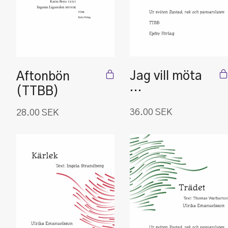
Jag vill möta
Aftonbön
…
(TTBB)
36.00
SEK
28.00
SEK