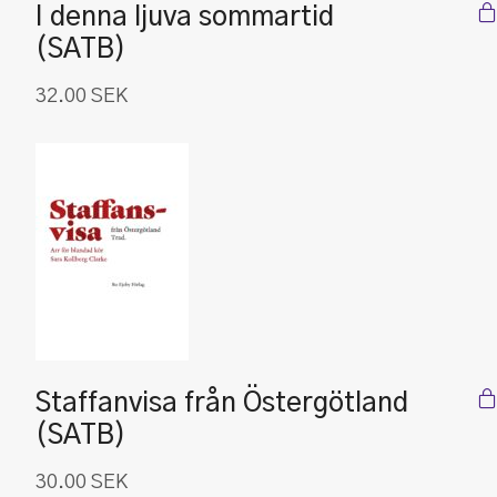
I denna ljuva sommartid
(SATB)
32.00
SEK
Staffanvisa från Östergötland
(SATB)
30.00
SEK