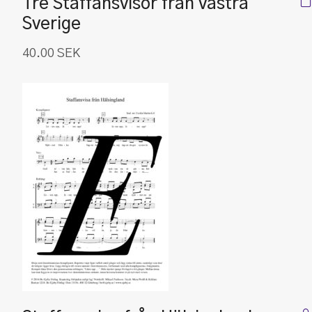
Tre Staffansvisor från västra
Sverige
40.00
SEK