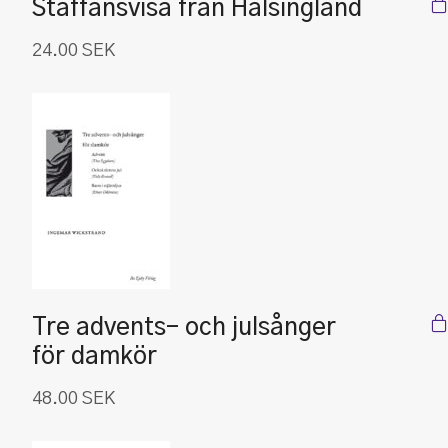
Staffansvisa från Hälsingland
24.00
SEK
Tre advents- och julsånger
för damkör
48.00
SEK