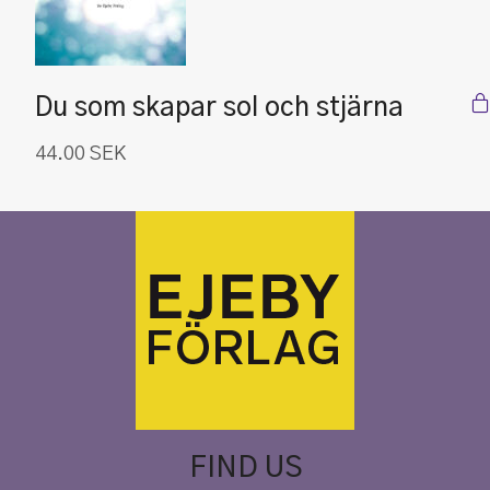
Du som skapar sol och stjärna
44.00
SEK
FIND US