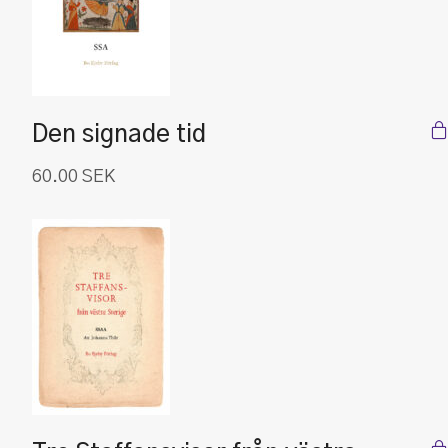
Den signade tid
60.00
SEK