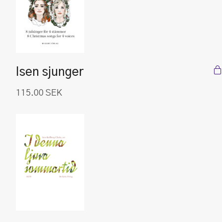
Isen sjunger
115.00
SEK