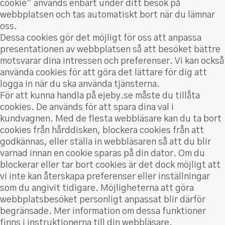
cookie” används enbart under ditt besök på
webbplatsen och tas automatiskt bort när du lämnar
oss.
Dessa cookies gör det möjligt för oss att anpassa
presentationen av webbplatsen så att besöket bättre
motsvarar dina intressen och preferenser. Vi kan också
använda cookies för att göra det lättare för dig att
logga in när du ska använda tjänsterna.
För att kunna handla på ejeby.se måste du tillåta
cookies. De används för att spara dina val i
kundvagnen. Med de flesta webbläsare kan du ta bort
cookies från hårddisken, blockera cookies från att
godkännas, eller ställa in webbläsaren så att du blir
varnad innan en cookie sparas på din dator. Om du
blockerar eller tar bort cookies är det dock möjligt att
vi inte kan återskapa preferenser eller inställningar
som du angivit tidigare. Möjligheterna att göra
webbplatsbesöket personligt anpassat blir därför
begränsade. Mer information om dessa funktioner
finns i instruktionerna till din webbläsare.