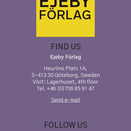
FIND US
Ejeby Förlag
Heurlins Plats 1A,
S-413 30 Göteborg, Sweden
Visit: Lagerhuset, 4th floor
Tel. +46 (0)706 85 91 47
Send e-mail
FOLLOW US