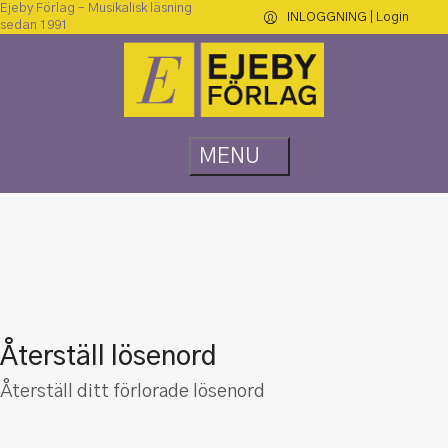
Ejeby Förlag – Musikalisk läsning
INLOGGNING | Login
sedan 1991
Återställ lösenord
Återställ ditt förlorade lösenord