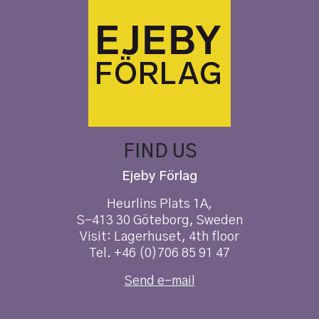
FIND US
Ejeby Förlag
Heurlins Plats 1A,
S-413 30 Göteborg, Sweden
Visit: Lagerhuset, 4th floor
Tel. +46 (0)706 85 91 47
Send e-mail