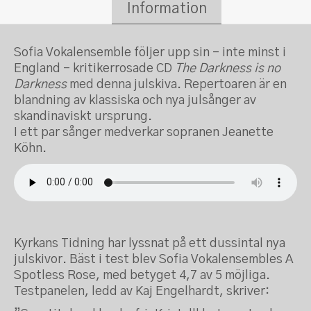
Information
Sofia Vokalensemble följer upp sin – inte minst i
England – kritikerrosade CD
The Darkness is no
Darkness
med denna julskiva. Repertoaren är en
blandning av klassiska och nya julsånger av
skandinaviskt ursprung.
I ett par sånger medverkar sopranen Jeanette
Köhn.
Kyrkans Tidning har lyssnat på ett dussintal nya
julskivor. Bäst i test blev Sofia Vokalensembles A
Spotless Rose, med betyget 4,7 av 5 möjliga.
Testpanelen, ledd av Kaj Engelhardt, skriver: