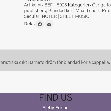
Artikelnr:
BEF - 5028
Kategorier:
Övriga fö
publishers
,
Blandad kör | Mixed choir
,
Prof
Secular
,
NOTER | SHEET MUSIC
Dela:
ristiska dikt Barnets dröm för blandad kör a cappella.
FIND US
Ejeby Förlag