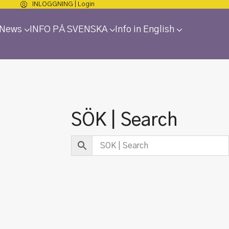
INLOGGNING | Login
 News
INFO PÅ SVENSKA
Info in English
SÖK | Search