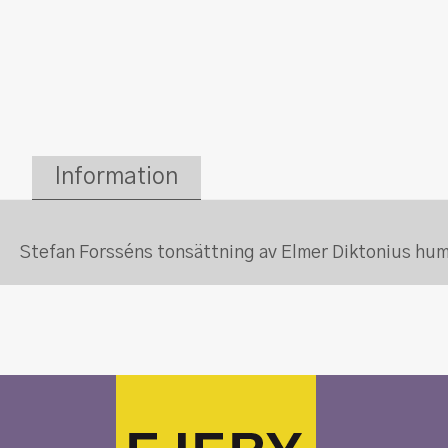
Information
Stefan Forsséns tonsättning av Elmer Diktonius humo