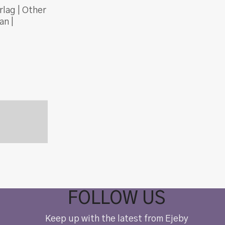
rlag | Other
an |
FOLLOW US
Keep up with the latest from Ejeby