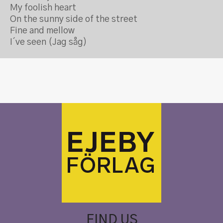
My foolish heart
On the sunny side of the street
Fine and mellow
I´ve seen (Jag såg)
FIND US