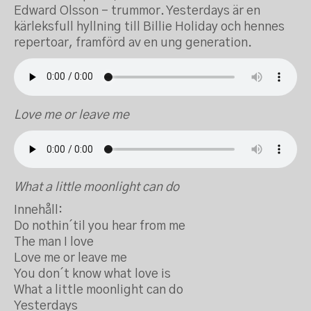
Edward Olsson – trummor. Yesterdays är en
kärleksfull hyllning till Billie Holiday och hennes
repertoar, framförd av en ung generation.
Love me or leave me
What a little moonlight can do
Innehåll:
Do nothin´til you hear from me
The man I love
Love me or leave me
You don´t know what love is
What a little moonlight can do
Yesterdays