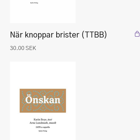
När knoppar brister (TTBB)
30.00
SEK