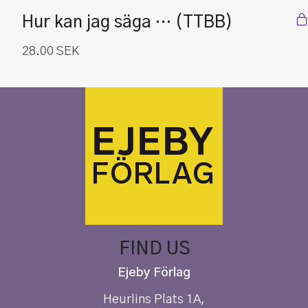
Hur kan jag säga … (TTBB)
28.00
SEK
FIND US
Ejeby Förlag
Heurlins Plats 1A,