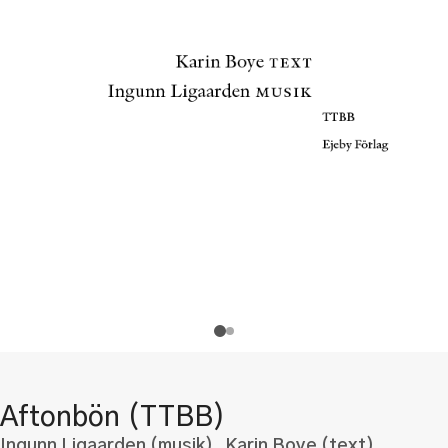
Aftonbön (TTBB)
Ingunn Ligaarden (musik) Karin Boye (text)