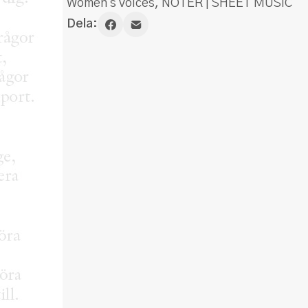
Women's voices
,
NOTER | SHEET MUSIC
Dela: