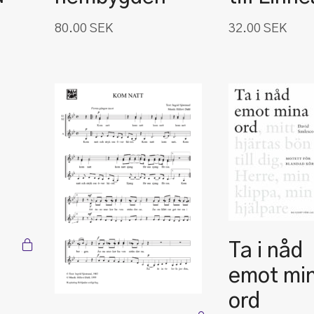
80.00
SEK
32.00
SEK
Ta i nåd
emot mi
ord