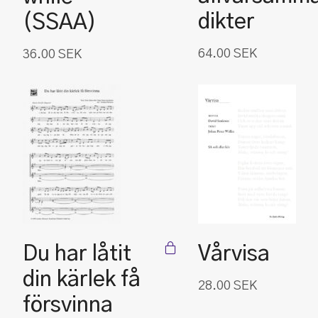
dikter
(SSAA)
64.00
SEK
36.00
SEK
Du har låtit
Vårvisa
din kärlek få
28.00
SEK
försvinna