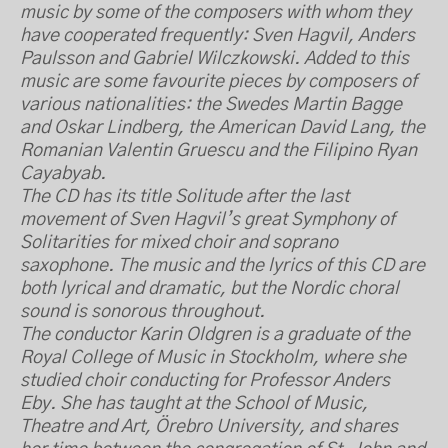
music by some of the composers with whom they
have cooperated frequently: Sven Hagvil, Anders
Paulsson and Gabriel Wilczkowski. Added to this
music are some favourite pieces by composers of
various nationalities: the Swedes Martin Bagge
and Oskar Lindberg, the American David Lang, the
Romanian Valentin Gruescu and the Filipino Ryan
Cayabyab.
The CD has its title Solitude after the last
movement of Sven Hagvil’s great Symphony of
Solitarities for mixed choir and soprano
saxophone. The music and the lyrics of this CD are
both lyrical and dramatic, but the Nordic choral
sound is sonorous throughout.
The conductor Karin Oldgren is a graduate of the
Royal College of Music in Stockholm, where she
studied choir conducting for Professor Anders
Eby. She has taught at the School of Music,
Theatre and Art, Örebro University, and shares