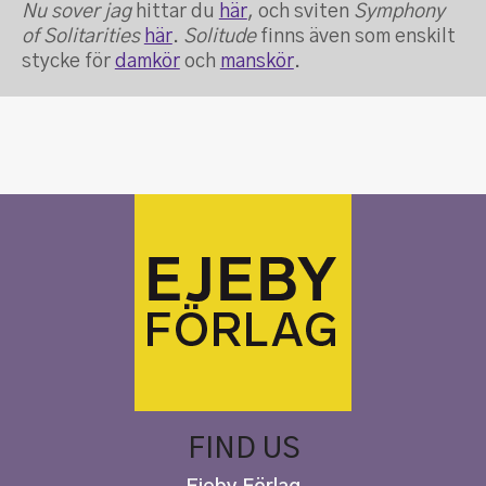
Nu sover jag
hittar du
här
, och sviten
Symphony
of Solitarities
här
.
Solitude
finns även som enskilt
stycke för
damkör
och
manskör
.
FIND US