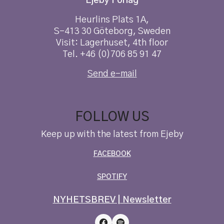
Ejeby Förlag
Heurlins Plats 1A,
S-413 30 Göteborg, Sweden
Visit: Lagerhuset, 4th floor
Tel. +46 (0)706 85 91 47
Send e-mail
FOLLOW US
Keep up with the latest from Ejeby
FACEBOOK
SPOTIFY
NYHETSBREV | Newsletter