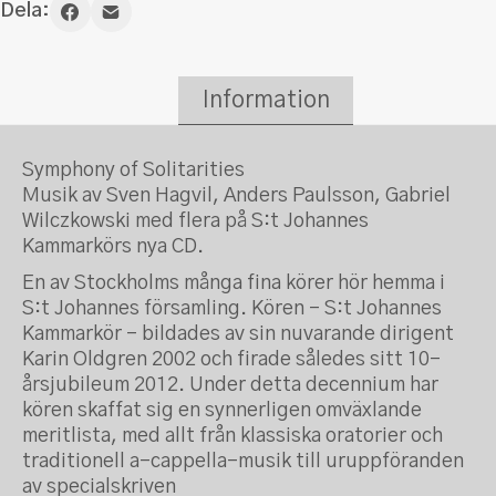
Dela:
Information
Symphony of Solitarities
Musik av Sven Hagvil, Anders Paulsson, Gabriel
Wilczkowski med flera på S:t Johannes
Kammarkörs nya CD.
En av Stockholms många fina körer hör hemma i
S:t Johannes församling. Kören – S:t Johannes
Kammarkör – bildades av sin nuvarande dirigent
Karin Oldgren 2002 och firade således sitt 10-
årsjubileum 2012. Under detta decennium har
kören skaffat sig en synnerligen omväxlande
meritlista, med allt från klassiska oratorier och
traditionell a-cappella-musik till uruppföranden
av specialskriven