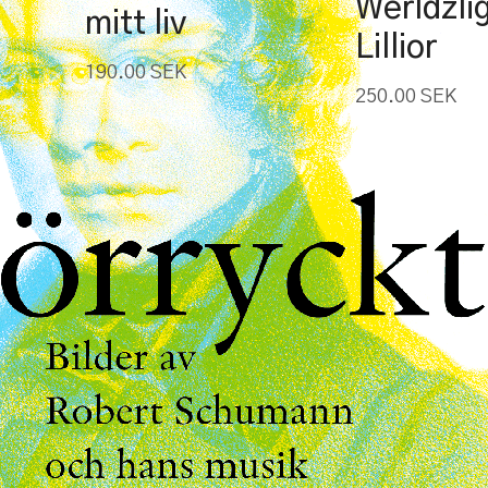
Werldzli
mitt liv
Lillior
190.00
SEK
250.00
SEK