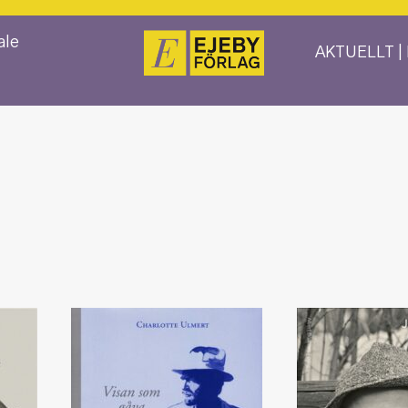
ale
AKTUELLT |