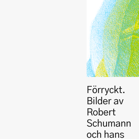
Förryckt.
Bilder av
Robert
Schumann
och hans