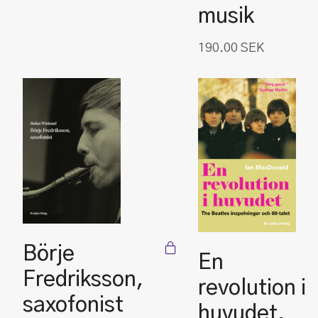
musik
190.00
SEK
Börje
En
Fredriksson,
revolution i
saxofonist
huvudet.