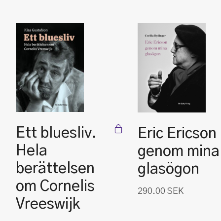
Ett bluesliv.
Eric Ericson
Hela
genom mina
berättelsen
glasögon
om Cornelis
290.00
SEK
Vreeswijk