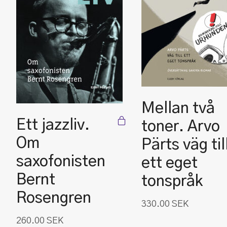
Mellan två
Ett jazzliv.
toner. Arvo
Om
Pärts väg til
saxofonisten
ett eget
Bernt
tonspråk
Rosengren
330.00
SEK
260.00
SEK