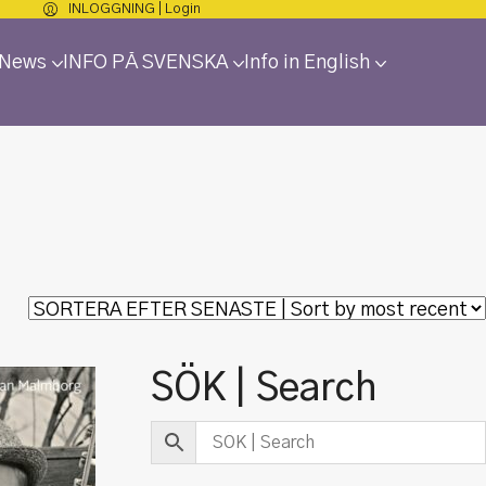
INLOGGNING | Login
 News
INFO PÅ SVENSKA
Info in English
SÖK | Search