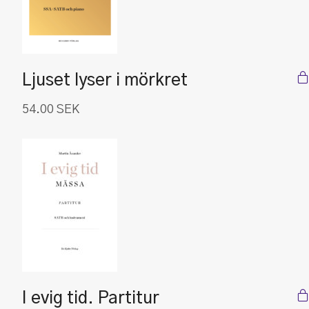
Ljuset lyser i mörkret
54.00
SEK
I evig tid. Partitur