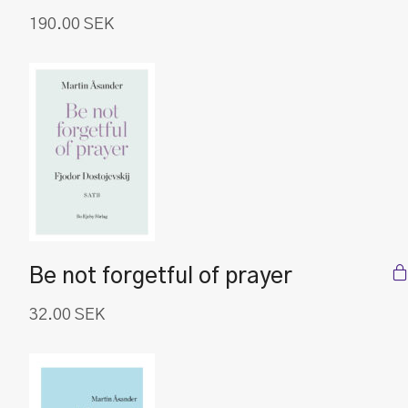
190.00
SEK
Be not forgetful of prayer
32.00
SEK