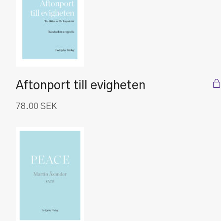
Aftonport till evigheten
78.00
SEK