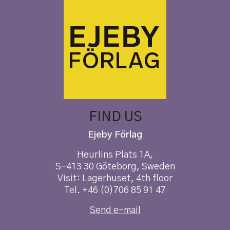
FIND US
Ejeby Förlag
Heurlins Plats 1A,
S-413 30 Göteborg, Sweden
Visit: Lagerhuset, 4th floor
Tel. +46 (0)706 85 91 47
Send e-mail