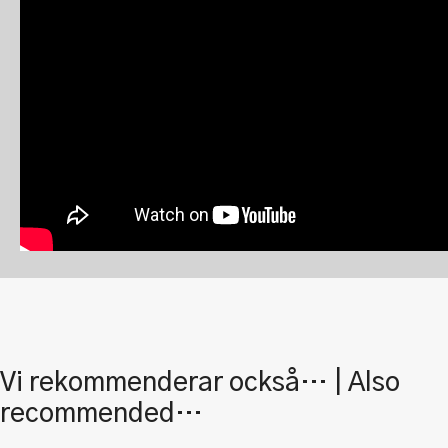
Vi rekommenderar också… | Also
recommended…