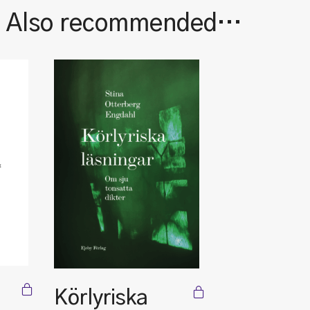
| Also recommended…
Körlyriska