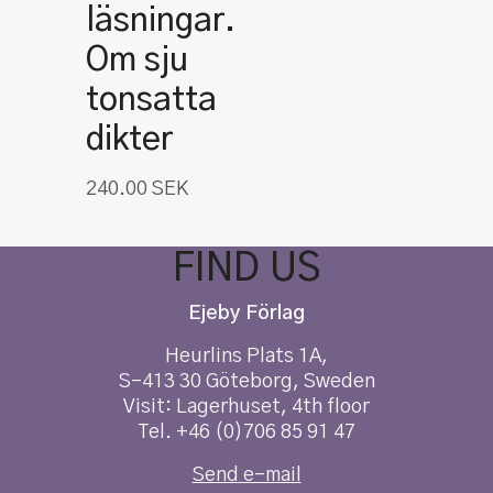
läsningar.
Om sju
tonsatta
dikter
240.00
SEK
FIND US
Ejeby Förlag
Heurlins Plats 1A,
S-413 30 Göteborg, Sweden
Visit: Lagerhuset, 4th floor
Tel. +46 (0)706 85 91 47
Send e-mail