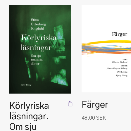
Färger
Körlyriska
läsningar.
48.00
SEK
Om sju