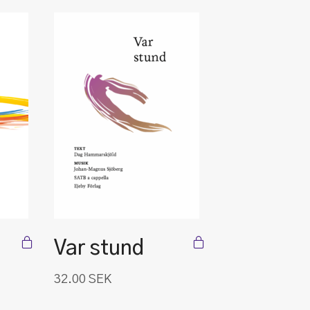
Var stund
32.00
SEK