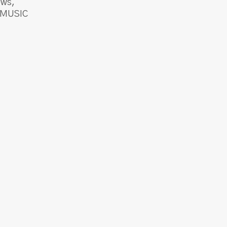
ews
,
 MUSIC