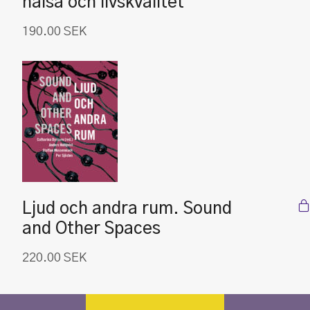
hälsa och livskvalitet
190.00
SEK
Ljud och andra rum. Sound
and Other Spaces
220.00
SEK