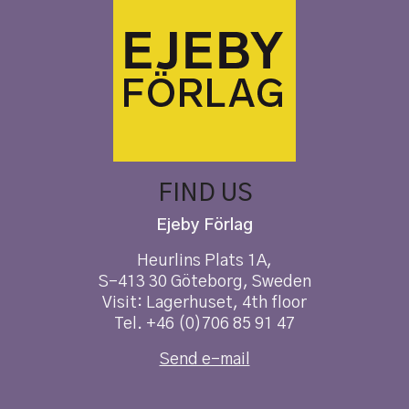
FIND US
Ejeby Förlag
Heurlins Plats 1A,
S-413 30 Göteborg, Sweden
Visit: Lagerhuset, 4th floor
Tel. +46 (0)706 85 91 47
Send e-mail