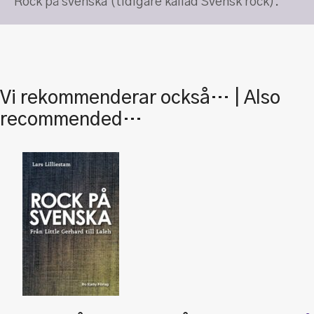
Rock på svenska (tidigare kallad Svensk rock).
Vi rekommenderar också… | Also
recommended…