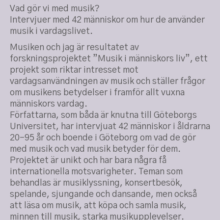
Vad gör vi med musik?
Intervjuer med 42 människor om hur de använder
musik i vardagslivet.
Musiken och jag är resultatet av
forskningsprojektet ”Musik i männi­skors liv”, ett
projekt som riktar intresset mot
vardagsanvändningen av musik och ställer frågor
om musikens betydelser i framför allt vuxna
människors vardag.
Författarna, som båda är knutna till Göteborgs
Universitet, har intervjuat 42 människor i åldrarna
20–95 år och boende i Göteborg om vad de gör
med musik och vad musik betyder för dem.
Projektet är unikt och har bara några få
internationella motsvarigheter. Teman som
behandlas är musiklyssning, konsertbesök,
spelande, sjungande och dansande, men också
att läsa om musik, att köpa och samla musik,
minnen till musik, starka musikupplevelser.