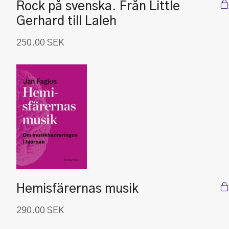
Rock på svenska. Från Little
Gerhard till Laleh
250.00
SEK
Hemisfärernas musik
290.00
SEK