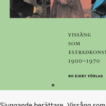
Sjungande berättare. Vissång som