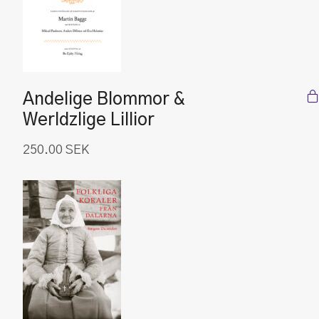
Andelige Blommor &
Werldzlige Lillior
250.00
SEK