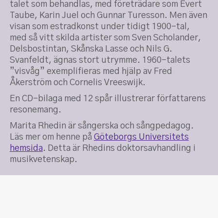
talet som behandlas, med företrädare som Evert
Taube, Karin Juel och Gunnar Turesson. Men även
visan som estradkonst under tidigt 1900-tal,
med så vitt skilda artister som Sven Scholander,
Delsbostintan, Skånska Lasse och Nils G.
Svanfeldt, ägnas stort utrymme. 1960-talets
”visvåg” exemplifieras med hjälp av Fred
Åkerström och Cornelis Vreeswijk.
En CD-bilaga med 12 spår illustrerar författarens
resonemang.
Marita Rhedin är sångerska och sångpedagog.
Läs mer om henne på
Göteborgs Universitets
hemsida
. Detta är Rhedins doktorsavhandling i
musikvetenskap.