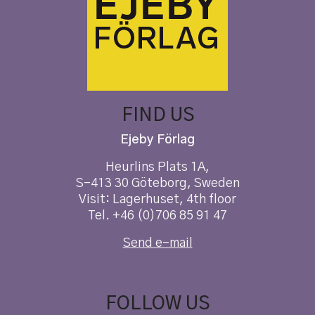
FIND US
Ejeby Förlag
Heurlins Plats 1A,
S-413 30 Göteborg, Sweden
Visit: Lagerhuset, 4th floor
Tel. +46 (0)706 85 91 47
Send e-mail
FOLLOW US