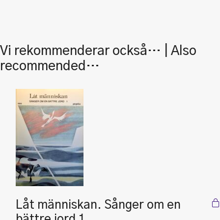
Vi rekommenderar också… | Also
recommended…
Låt människan. Sånger om en
bättre jord 1