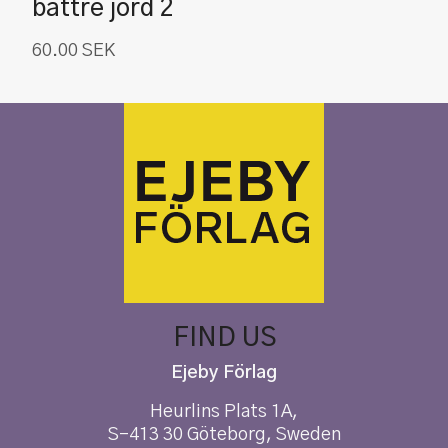
bättre jord 2
60.00
SEK
FIND US
Ejeby Förlag
Heurlins Plats 1A,
S-413 30 Göteborg, Sweden