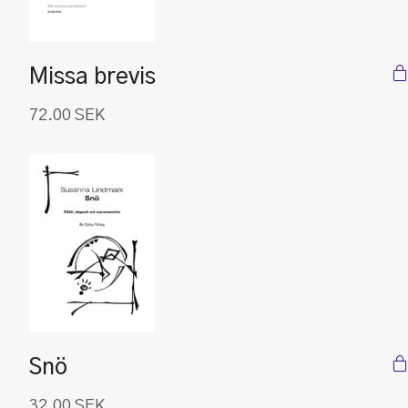
Missa brevis
72.00
SEK
Snö
32.00
SEK