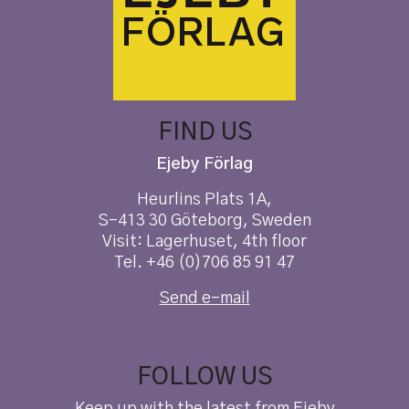
FIND US
Ejeby Förlag
Heurlins Plats 1A,
S-413 30 Göteborg, Sweden
Visit: Lagerhuset, 4th floor
Tel. +46 (0)706 85 91 47
Send e-mail
FOLLOW US
Keep up with the latest from Ejeby