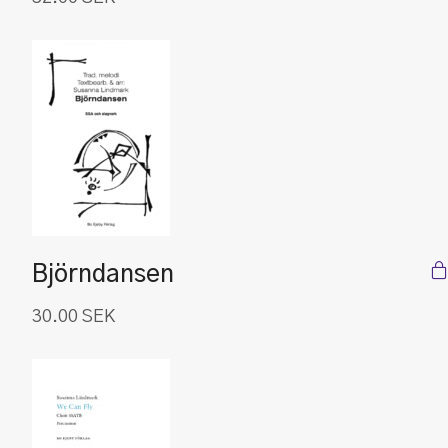
Björndansen
30.00
SEK