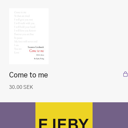
Come to me
30.00
SEK