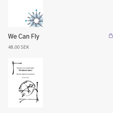
We Can Fly
48.00
SEK