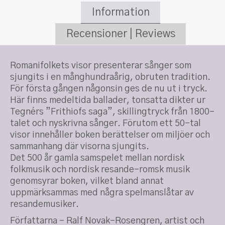
Information
Recensioner | Reviews
Romanifolkets visor presenterar sånger som
sjungits i en månghundraårig, obruten tradition.
För första gången någonsin ges de nu ut i tryck.
Här finns medeltida ballader, tonsatta dikter ur
Tegnérs ”Frithiofs saga”, skillingtryck från 1800-
talet och nyskrivna sånger. Förutom ett 50-tal
visor innehåller boken berättelser om miljöer och
sammanhang där visorna sjungits.
Det 500 år gamla samspelet mellan nordisk
folkmusik och nordisk resande-romsk musik
genomsyrar boken, vilket bland annat
uppmärksammas med några spelmanslåtar av
resandemusiker.
Författarna – Ralf Novak-Rosengren, artist och