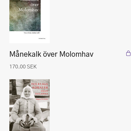
Månekalk över Molomhav
170.00
SEK