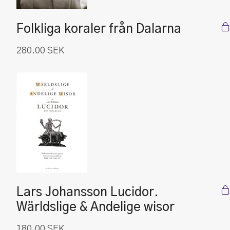
Folkliga koraler från Dalarna
280.00
SEK
Lars Johansson Lucidor.
Wärldslige & Andelige wisor
180.00
SEK